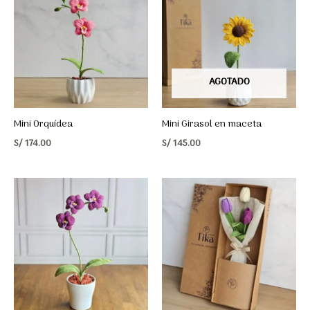
AGOTADO
Mini Orquídea
Mini Girasol en maceta
S/
174.00
S/
145.00