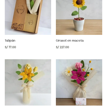
Tulipán
Girasol en maceta
S/
77.00
S/
227.00