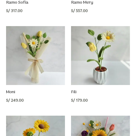
Ramo Sofía
Ramo Mery
S/
317.00
S/
557.00
Moni
Fili
S/
249.00
S/
179.00