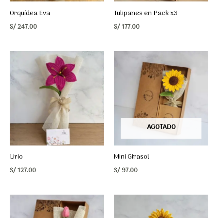
Orquídea Eva
Tulipanes en Pack x3
S/
247.00
S/
177.00
AGOTADO
Lirio
Mini Girasol
S/
127.00
S/
97.00