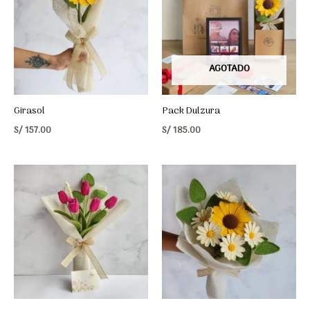
AGOTADO
Girasol
Pack Dulzura
S/
157.00
S/
185.00