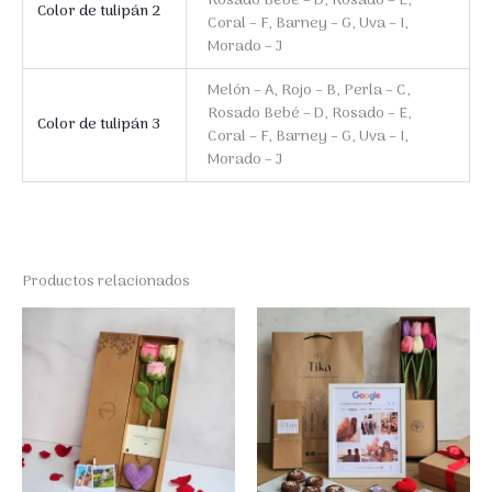
Rosado Bebé – D, Rosado – E,
Color de tulipán 2
Coral – F, Barney – G, Uva – I,
Morado – J
Melón – A, Rojo – B, Perla – C,
Rosado Bebé – D, Rosado – E,
Color de tulipán 3
Coral – F, Barney – G, Uva – I,
Morado – J
Productos relacionados