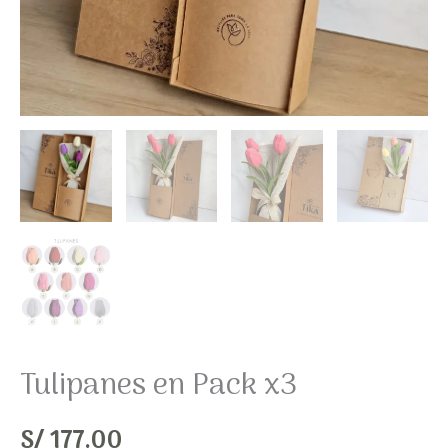
Tulipanes en Pack x3
S/
177.00