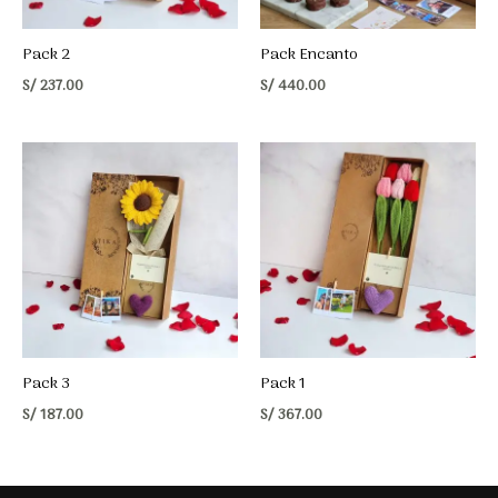
Pack 2
Pack Encanto
S/
237.00
S/
440.00
Pack 3
Pack 1
S/
187.00
S/
367.00