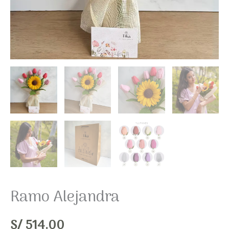
Ramo Alejandra
S/
514.00