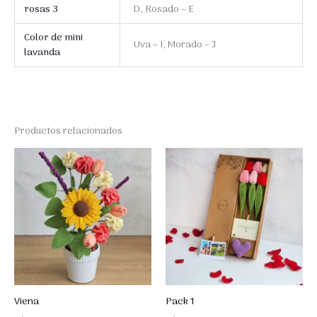
rosas 3
D, Rosado – E
Color de mini
Uva – I, Morado – J
lavanda
Productos relacionados
Viena
Pack 1